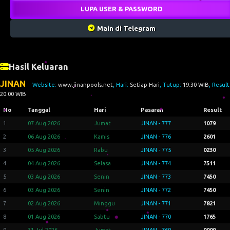
•
LUPA USER & PASSWORD
•
•
•
Main di Telegram
•
Hasil Keluaran
•
JINAN
Website:
www.jinanpools.net
, Hari:
Setiap Hari
, Tutup:
19.30 WIB
, Result
20.00 WIB
•
No
Tanggal
Hari
Pasaran
Result
1
07 Aug 2026
Jumat
JINAN - 777
1079
•
•
2
06 Aug 2026
Kamis
JINAN - 776
2601
•
3
05 Aug 2026
Rabu
JINAN - 775
0230
•
4
04 Aug 2026
Selasa
JINAN - 774
7511
•
5
03 Aug 2026
Senin
JINAN - 773
7450
6
03 Aug 2026
Senin
JINAN - 772
7450
•
7
02 Aug 2026
Minggu
JINAN - 771
7821
8
01 Aug 2026
Sabtu
JINAN - 770
1765
•
9
31 Jul 2026
Jumat
JINAN - 769
0009