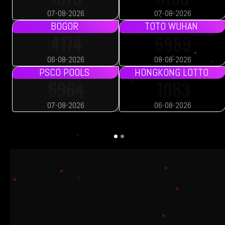
•
•
•
07-08-2026
07-08-2026
BOGOR
TOTO WUHAN
4174
6989
•
•
06-08-2026
08-08-2026
PSCO POOLS
HONGKONG LOTTO
6964
1083
•
•
•
07-08-2026
06-08-2026
•
•
•
•
•
•