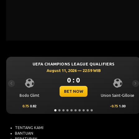
UALIFIERS
UEFA CHAMPIONS LEAGUE QU
9 WIB
August 12, 2026 — 02:00 
0 : 0
Previous
Ne
BET NOW
Union Saint-Gilloise
Lyon
-0.75
1.00
1
0.86
TENTANG KAMI
BANTUAN
PERATURAN