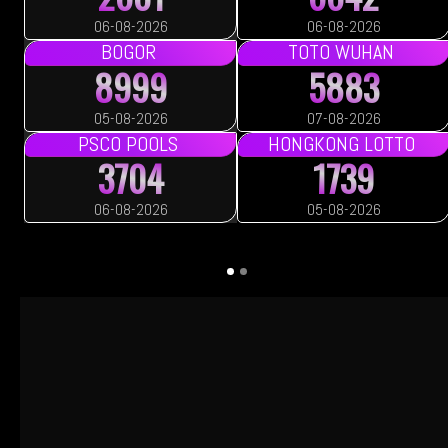
06-08-2026
06-08-2026
BOGOR
TOTO WUHAN
8999
5883
05-08-2026
07-08-2026
PSCO POOLS
HONGKONG LOTTO
3704
1739
06-08-2026
05-08-2026