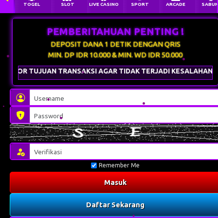
TOGEL
SLOT
LIVE CASINO
SPORT
ARCADE
SABU
PEMBERITAHUAN PENTING !
•
DEPOSIT DANA 1 DETIK DENGAN QRIS
MIN. DP IDR 10.000 & MIN. WD IDR 50.000
NOMOR TUJUAN TRANSAKSI AGAR TIDAK TERJADI KESALAHAN PE
•
•
•
•
•
•
•
•
Remember Me
•
Masuk
Daftar Sekarang