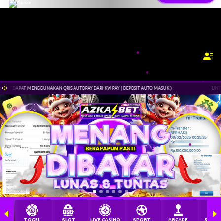
APLIKASI AZKABET
x
Akses Tanpa Kendala
PENARIKAN BERHASIL
•
ye*****n Telah Melakukan WD Sebesar IDR 9.800.000
T MENGGUNAKAN QRIS AUTOPAY DARI KW PAY ( DEPOSIT AUTO MASUK )
UNTUK DEPOSIT 
•
•
•
•
•
TOGEL
SLOT
LIVE CASINO
SPORT
ARCADE
SABU