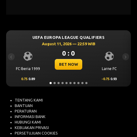
QUALIFIERS
SPAIN LA LIGA
2:59 WIB
August 16, 2026 — 02:30 W
0 : 0
Previous
Next
BET NOW
Larne FC
Sevilla
-0.75
0.93
0.25
0.95
TENTANG KAMI
BANTUAN
PERATURAN
INFORMASI BANK
HUBUNGI KAMI
KEBIJAKAN PRIVASI
PERSETUJUAN COOKIES