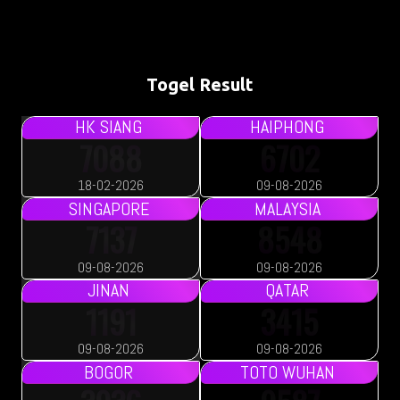
Togel Result
HK SIANG
HAIPHONG
7088
6702
18-02-2026
09-08-2026
SINGAPORE
MALAYSIA
7137
8548
09-08-2026
09-08-2026
JINAN
QATAR
1191
3415
09-08-2026
09-08-2026
BOGOR
TOTO WUHAN